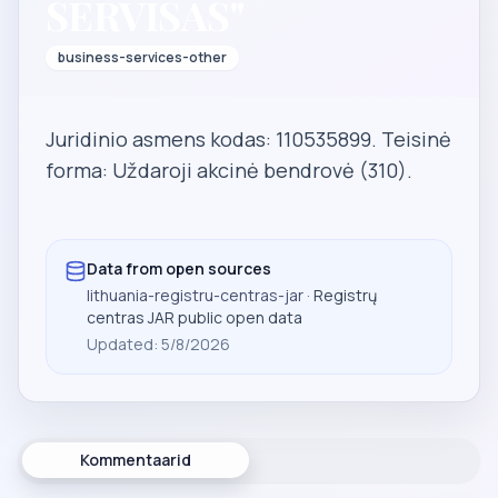
SERVISAS"
business-services-other
Juridinio asmens kodas: 110535899. Teisinė
forma: Uždaroji akcinė bendrovė (310).
Data from open sources
lithuania-registru-centras-jar
· Registrų
centras JAR public open data
Updated
:
5/8/2026
Kommentaarid