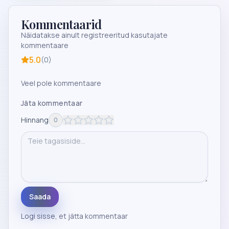
Kommentaarid
Näidatakse ainult registreeritud kasutajate
kommentaare
5.0
(
0
)
Veel pole kommentaare
Jäta kommentaar
Hinnang
0
Saada
Logi sisse
, et jätta kommentaar