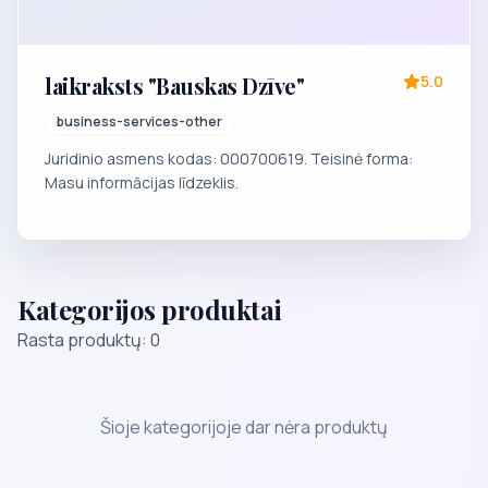
laikraksts "Bauskas Dzīve"
5.0
business-services-other
Juridinio asmens kodas: 000700619. Teisinė forma:
Masu informācijas līdzeklis.
Kategorijos produktai
Rasta produktų: 0
Šioje kategorijoje dar nėra produktų