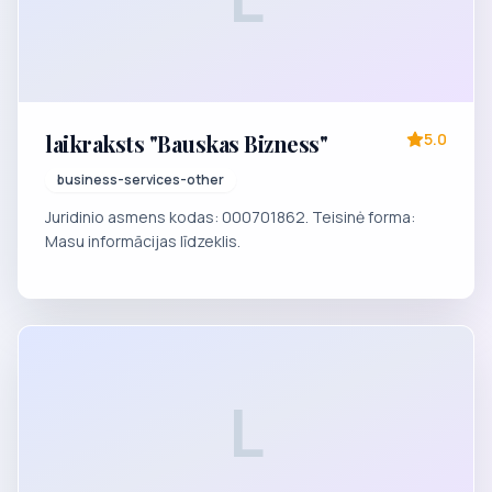
laikraksts "Bauskas Bizness"
5.0
business-services-other
Juridinio asmens kodas: 000701862. Teisinė forma:
Masu informācijas līdzeklis.
L