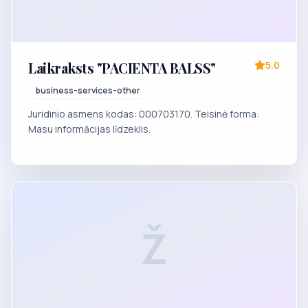
Laikraksts "PACIENTA BALSS"
5.0
business-services-other
Juridinio asmens kodas: 000703170. Teisinė forma:
Masu informācijas līdzeklis.
Ž