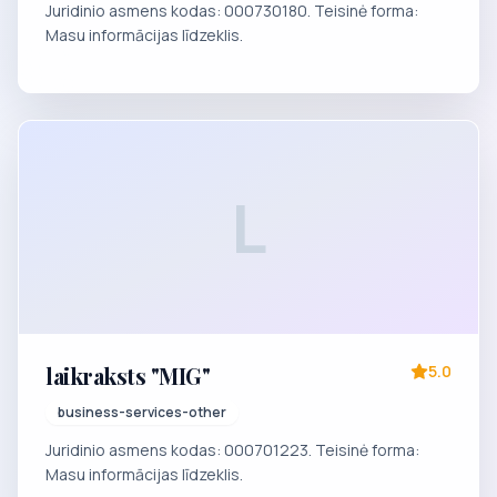
Juridinio asmens kodas: 000730180. Teisinė forma:
Masu informācijas līdzeklis.
L
laikraksts "MIG"
5.0
business-services-other
Juridinio asmens kodas: 000701223. Teisinė forma:
Masu informācijas līdzeklis.