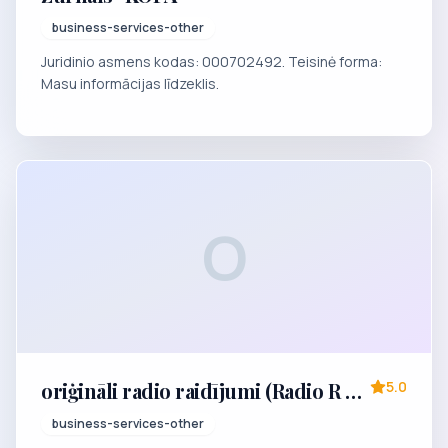
business-services-other
Juridinio asmens kodas: 000702492. Teisinė forma:
Masu informācijas līdzeklis.
O
oriģināli radio raidījumi (Radio R &
5.0
R)
business-services-other