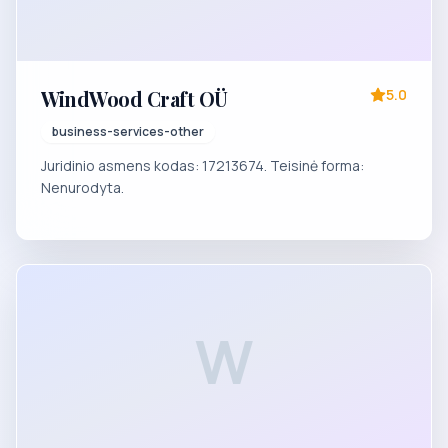
WindWood Craft OÜ
5.0
business-services-other
Juridinio asmens kodas: 17213674. Teisinė forma:
Nenurodyta.
W