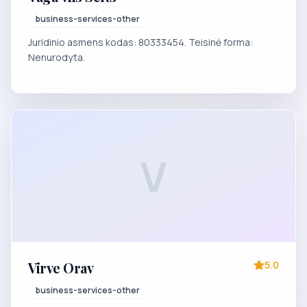
business-services-other
Juridinio asmens kodas: 80333454. Teisinė forma:
Nenurodyta.
V
Virve Orav
5.0
business-services-other