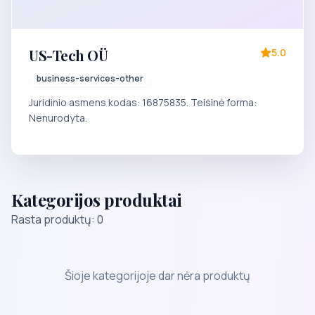
US-Tech OÜ
5.0
business-services-other
Juridinio asmens kodas: 16875835. Teisinė forma:
Nenurodyta.
Kategorijos produktai
Rasta produktų: 0
Šioje kategorijoje dar nėra produktų