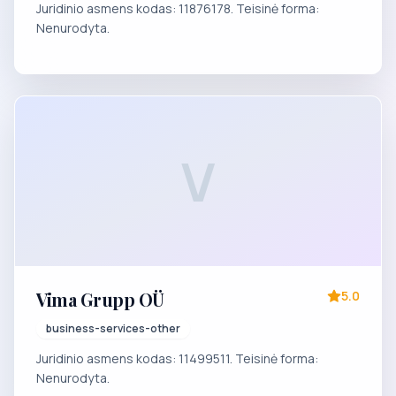
Juridinio asmens kodas: 11876178. Teisinė forma:
Nenurodyta.
V
Vima Grupp OÜ
5.0
business-services-other
Juridinio asmens kodas: 11499511. Teisinė forma:
Nenurodyta.