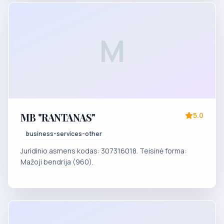
M
MB "RANTANAS"
5.0
business-services-other
Juridinio asmens kodas: 307316018. Teisinė forma:
Mažoji bendrija (960).