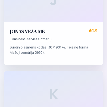
JONAS VEŽA MB
5.0
business-services-other
Juridinio asmens kodas: 307190174. Teisinė forma:
Mažoji bendrija (960).
K