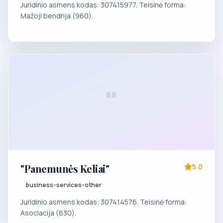
Juridinio asmens kodas: 307415977. Teisinė forma:
Mažoji bendrija (960).
"
"Panemunės Keliai"
5.0
business-services-other
Juridinio asmens kodas: 307414576. Teisinė forma:
Asociacija (630).