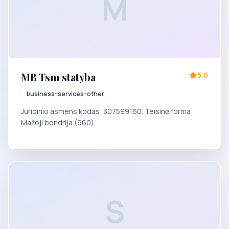
M
MB Tsm statyba
5.0
business-services-other
Juridinio asmens kodas: 307599160. Teisinė forma:
Mažoji bendrija (960).
S