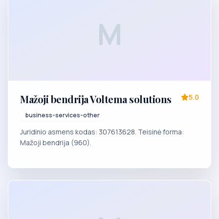
M
Mažoji bendrija Voltema solutions
5.0
business-services-other
Juridinio asmens kodas: 307613628. Teisinė forma:
Mažoji bendrija (960).