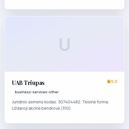
U
UAB Triupas
5.0
business-services-other
Juridinio asmens kodas: 307404482. Teisinė forma:
Uždaroji akcinė bendrovė (310).