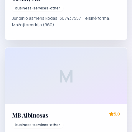
business-services-other
Juridinio asmens kodas: 307437557. Teisinė forma:
Mažoji bendrija (960).
M
MB Albinosas
5.0
business-services-other