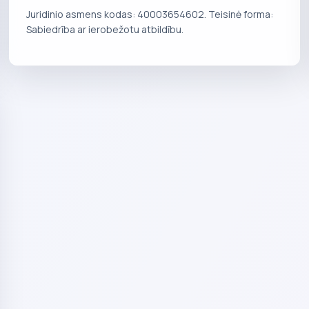
Juridinio asmens kodas: 40003654602. Teisinė forma:
Sabiedrība ar ierobežotu atbildību.