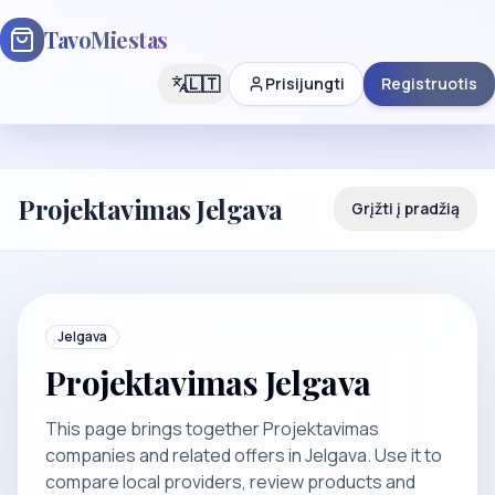
TavoMiestas
🇱🇹
Prisijungti
Registruotis
Projektavimas Jelgava
Grįžti į pradžią
Jelgava
Projektavimas Jelgava
This page brings together Projektavimas
companies and related offers in Jelgava. Use it to
compare local providers, review products and