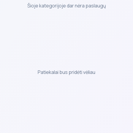
Šioje kategorijoje dar nėra paslaugų
Patiekalai bus pridėti vėliau