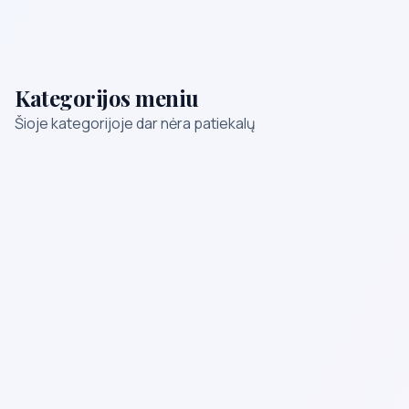
Kategorijos meniu
Šioje kategorijoje dar nėra patiekalų