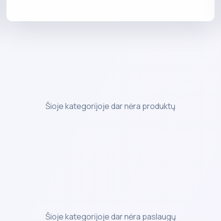
Šioje kategorijoje dar nėra produktų
Šioje kategorijoje dar nėra paslaugų