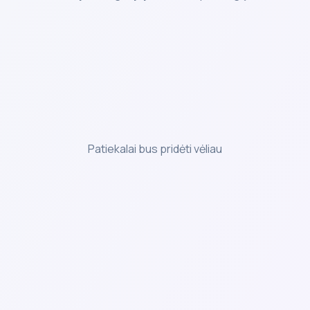
Patiekalai bus pridėti vėliau