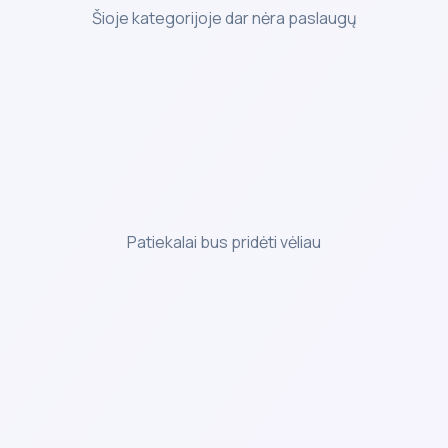
Šioje kategorijoje dar nėra paslaugų
Patiekalai bus pridėti vėliau