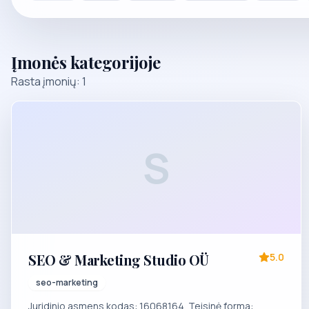
Įmonės kategorijoje
Rasta įmonių: 1
S
SEO & Marketing Studio OÜ
5.0
seo-marketing
Juridinio asmens kodas: 16068164. Teisinė forma: