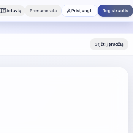
🇹
Lietuvių
Prenumerata
Prisijungti
Registruotis
Grįžti į pradžią