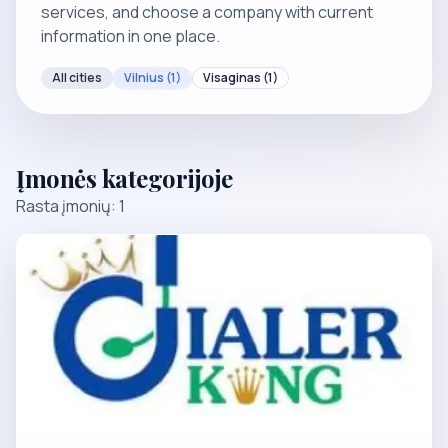
services, and choose a company with current
information in one place.
All cities
Vilnius
(1)
Visaginas
(1)
Įmonės kategorijoje
Rasta įmonių: 1