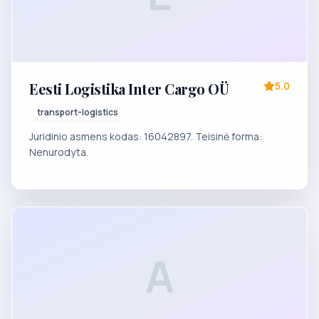
Eesti Logistika Inter Cargo OÜ
5.0
transport-logistics
Juridinio asmens kodas: 16042897. Teisinė forma:
Nenurodyta.
A