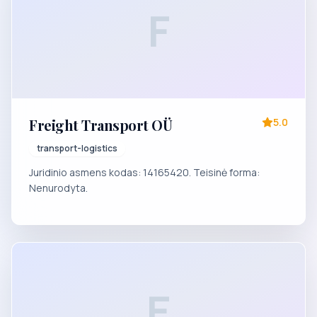
F
Freight Transport OÜ
5.0
transport-logistics
Juridinio asmens kodas: 14165420. Teisinė forma:
Nenurodyta.
E