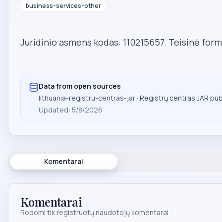
business-services-other
Juridinio asmens kodas: 110215657. Teisinė form
Data from open sources
lithuania-registru-centras-jar
· Registrų centras JAR pu
Updated
:
5/8/2026
Komentarai
Komentarai
Rodomi tik registruotų naudotojų komentarai