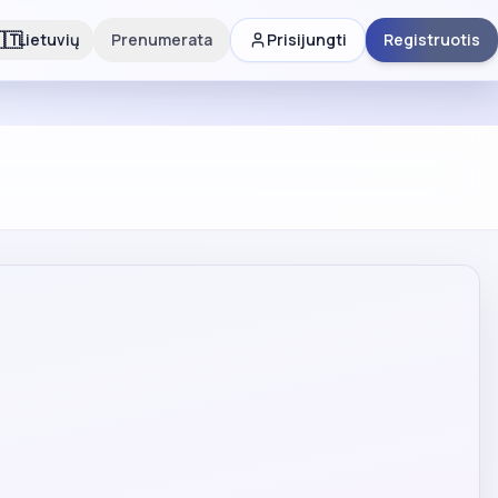
🇹
Lietuvių
Prenumerata
Prisijungti
Registruotis