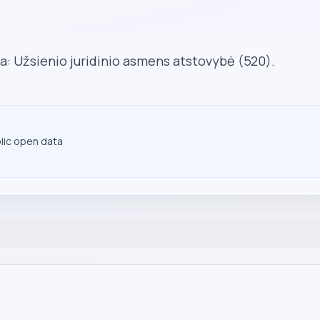
a: Užsienio juridinio asmens atstovybė (520).
blic open data