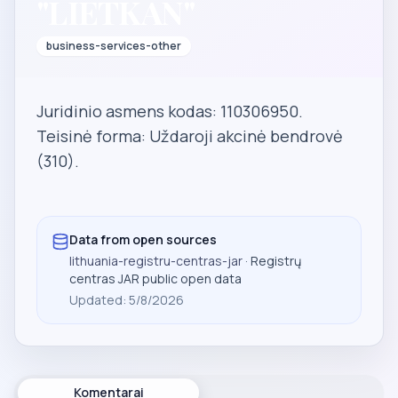
"LIETKAN"
business-services-other
Juridinio asmens kodas: 110306950.
Teisinė forma: Uždaroji akcinė bendrovė
(310).
Data from open sources
lithuania-registru-centras-jar
· Registrų
centras JAR public open data
Updated
:
5/8/2026
Komentarai