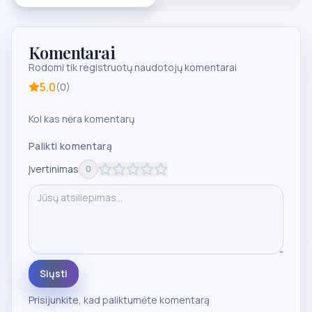
Komentarai
Rodomi tik registruotų naudotojų komentarai
5.0
(
0
)
Kol kas nėra komentarų
Palikti komentarą
Įvertinimas
0
Siųsti
Prisijunkite
, kad paliktumėte komentarą