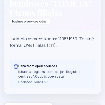
bendrovės "TOMETA"
Utenos filialas
business-services-other
Juridinio asmens kodas: 110831930. Teisinė
forma: UAB filialas (311).
Data from open sources
lithuania-registru-centras-jar
· Registrų
centras JAR public open data
Updated
:
5/8/2026