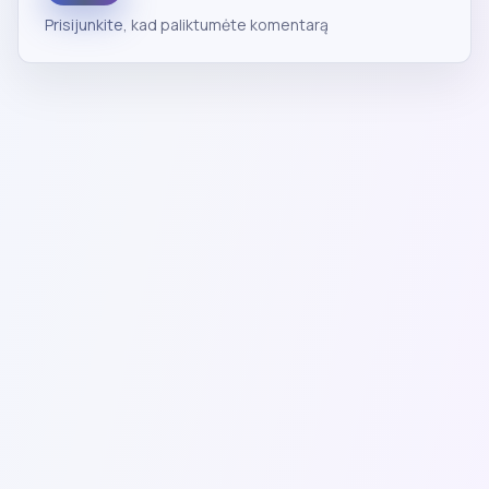
Prisijunkite
, kad paliktumėte komentarą