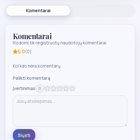
Komentarai
Komentarai
Rodomi tik registruotų naudotojų komentarai
5.0
(
0
)
Kol kas nėra komentarų
Palikti komentarą
Įvertinimas
0
Siųsti