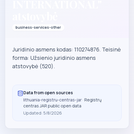
INTERNATIONAL"
atstovybė
business-services-other
Juridinio asmens kodas: 110274876. Teisinė
forma: Užsienio juridinio asmens
atstovybė (520).
Data from open sources
lithuania-registru-centras-jar
· Registrų
centras JAR public open data
Updated
:
5/8/2026