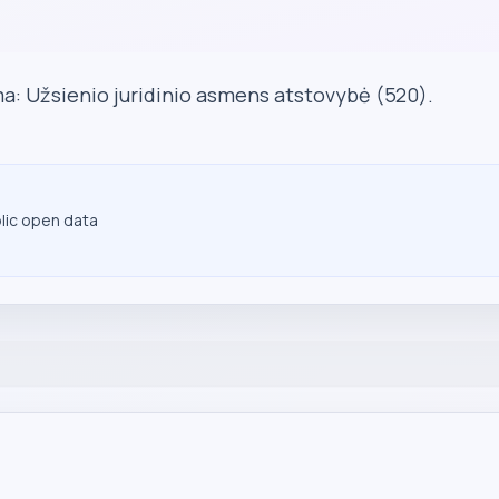
a: Užsienio juridinio asmens atstovybė (520).
blic open data