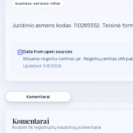
business-services-other
Juridinio asmens kodas: 110285552. Teisinė form
Data from open sources
lithuania-registru-centras-jar
· Registrų centras JAR pu
Updated
:
5/8/2026
Komentarai
Komentarai
Rodomi tik registruotų naudotojų komentarai