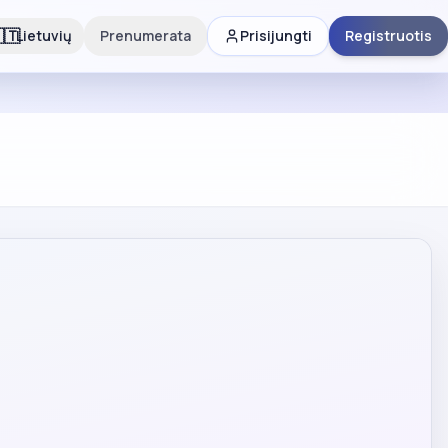
🇹
Lietuvių
Prenumerata
Prisijungti
Registruotis