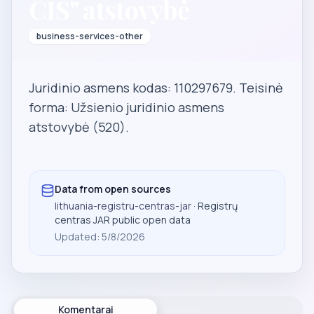
CIS" atstovybė
business-services-other
Juridinio asmens kodas: 110297679. Teisinė
forma: Užsienio juridinio asmens
atstovybė (520).
Data from open sources
lithuania-registru-centras-jar
· Registrų
centras JAR public open data
Updated
:
5/8/2026
Komentarai