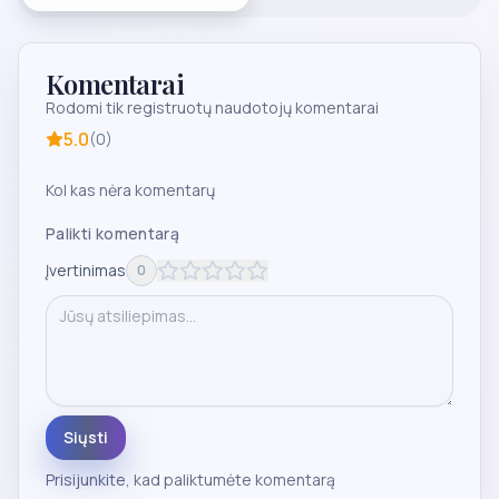
Komentarai
Rodomi tik registruotų naudotojų komentarai
5.0
(
0
)
Kol kas nėra komentarų
Palikti komentarą
Įvertinimas
0
Siųsti
Prisijunkite
, kad paliktumėte komentarą