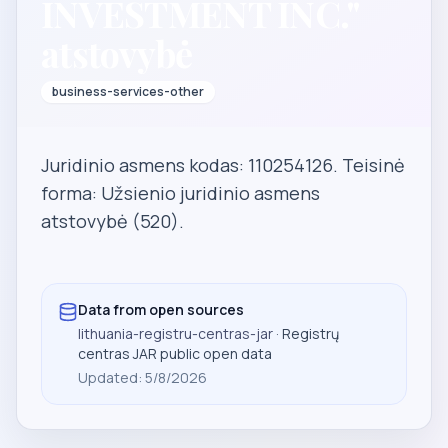
INVESTMENT INC."
atstovybė
business-services-other
Juridinio asmens kodas: 110254126. Teisinė
forma: Užsienio juridinio asmens
atstovybė (520).
Data from open sources
lithuania-registru-centras-jar
· Registrų
centras JAR public open data
Updated
:
5/8/2026