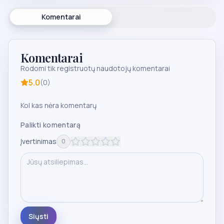
Komentarai
Komentarai
Rodomi tik registruotų naudotojų komentarai
5.0
(
0
)
Kol kas nėra komentarų
Palikti komentarą
Įvertinimas
0
Siųsti