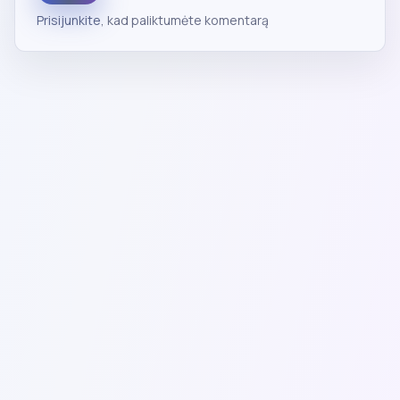
Prisijunkite
, kad paliktumėte komentarą