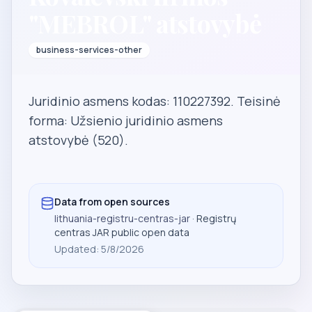
"MEBROL" atstovybė
business-services-other
Juridinio asmens kodas: 110227392. Teisinė
forma: Užsienio juridinio asmens
atstovybė (520).
Data from open sources
lithuania-registru-centras-jar
· Registrų
centras JAR public open data
Updated
:
5/8/2026