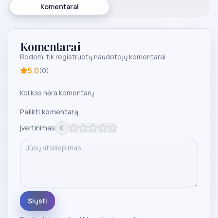
Komentarai
Komentarai
Rodomi tik registruotų naudotojų komentarai
5.0
(
0
)
Kol kas nėra komentarų
Palikti komentarą
Įvertinimas
0
Siųsti