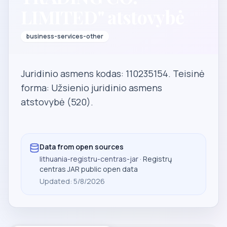
LIMITED" atstovybė
business-services-other
Juridinio asmens kodas: 110235154. Teisinė
forma: Užsienio juridinio asmens
atstovybė (520).
Data from open sources
lithuania-registru-centras-jar
· Registrų
centras JAR public open data
Updated
:
5/8/2026