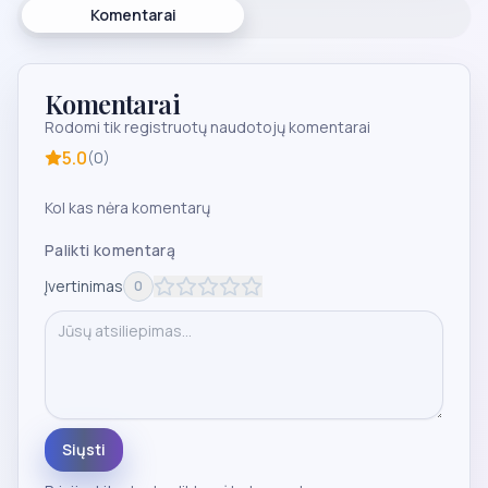
Komentarai
Komentarai
Rodomi tik registruotų naudotojų komentarai
5.0
(
0
)
Kol kas nėra komentarų
Palikti komentarą
Įvertinimas
0
Siųsti