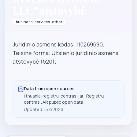
LLC" atstovybė
business-services-other
Juridinio asmens kodas: 110269690.
Teisinė forma: Užsienio juridinio asmens
atstovybė (520).
Data from open sources
lithuania-registru-centras-jar
· Registrų
centras JAR public open data
Updated
:
5/8/2026