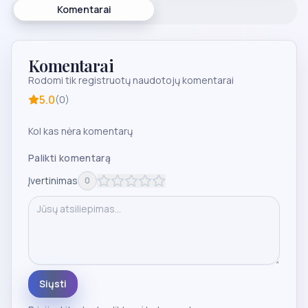
Komentarai
Komentarai
Rodomi tik registruotų naudotojų komentarai
5.0
(
0
)
Kol kas nėra komentarų
Palikti komentarą
Įvertinimas
0
Siųsti