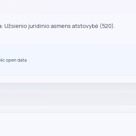
a: Užsienio juridinio asmens atstovybė (520).
blic open data