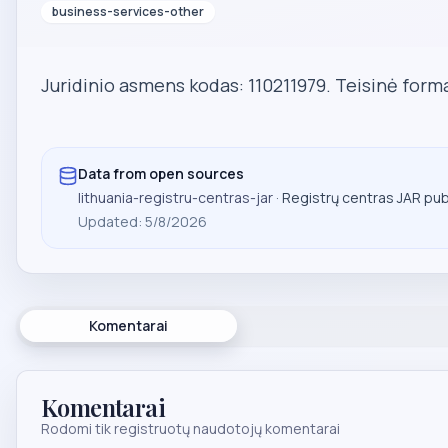
business-services-other
Juridinio asmens kodas: 110211979. Teisinė form
Data from open sources
lithuania-registru-centras-jar
· Registrų centras JAR pu
Updated
:
5/8/2026
Komentarai
Komentarai
Rodomi tik registruotų naudotojų komentarai