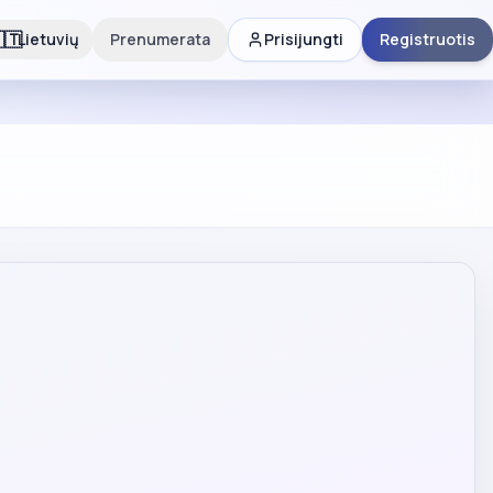
🇹
Lietuvių
Prenumerata
Prisijungti
Registruotis