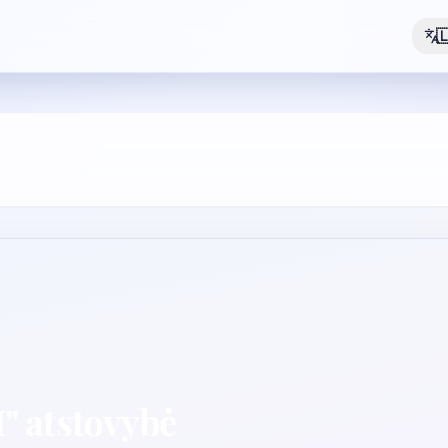

" atstovybė