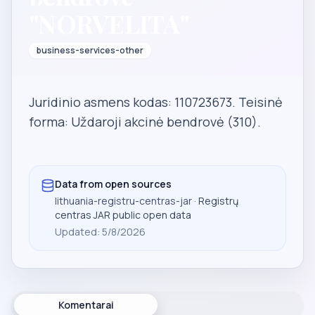
"NORVELITA"
business-services-other
Juridinio asmens kodas: 110723673. Teisinė
forma: Uždaroji akcinė bendrovė (310).
Data from open sources
lithuania-registru-centras-jar
· Registrų
centras JAR public open data
Updated
:
5/8/2026
Komentarai