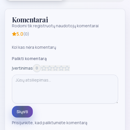
Komentarai
Rodomi tik registruotų naudotojų komentarai
5.0
(
0
)
Kol kas nėra komentarų
Palikti komentarą
Įvertinimas
0
Siųsti
Prisijunkite
, kad paliktumėte komentarą