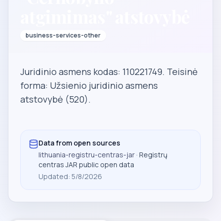
atgimimas" atstovybė
business-services-other
Juridinio asmens kodas: 110221749. Teisinė
forma: Užsienio juridinio asmens
atstovybė (520).
Data from open sources
lithuania-registru-centras-jar
· Registrų
centras JAR public open data
Updated
:
5/8/2026