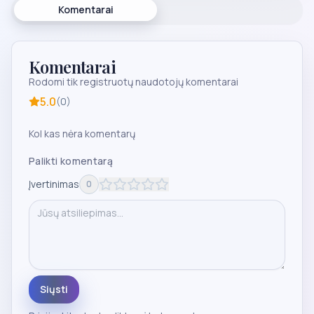
Komentarai
Komentarai
Rodomi tik registruotų naudotojų komentarai
5.0
(
0
)
Kol kas nėra komentarų
Palikti komentarą
Įvertinimas
0
Siųsti