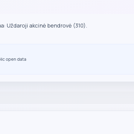
a: Uždaroji akcinė bendrovė (310).
blic open data