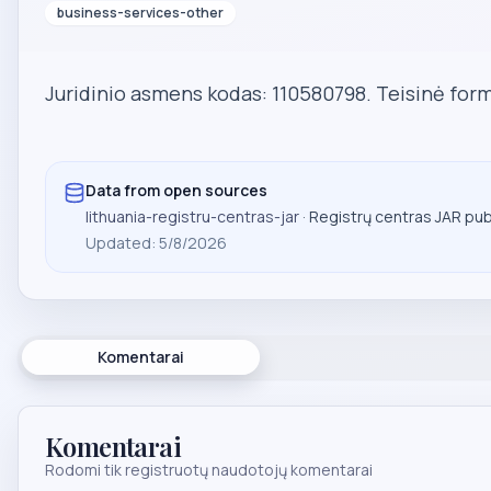
business-services-other
Juridinio asmens kodas: 110580798. Teisinė form
Data from open sources
lithuania-registru-centras-jar
· Registrų centras JAR pu
Updated
:
5/8/2026
Komentarai
Komentarai
Rodomi tik registruotų naudotojų komentarai