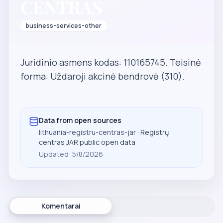
CENTRAS
business-services-other
Juridinio asmens kodas: 110165745. Teisinė
forma: Uždaroji akcinė bendrovė (310).
Data from open sources
lithuania-registru-centras-jar
· Registrų
centras JAR public open data
Updated
:
5/8/2026
Komentarai