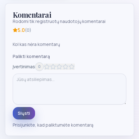
Komentarai
Rodomi tik registruotų naudotojų komentarai
5.0
(
0
)
Kol kas nėra komentarų
Palikti komentarą
Įvertinimas
0
Siųsti
Prisijunkite
, kad paliktumėte komentarą