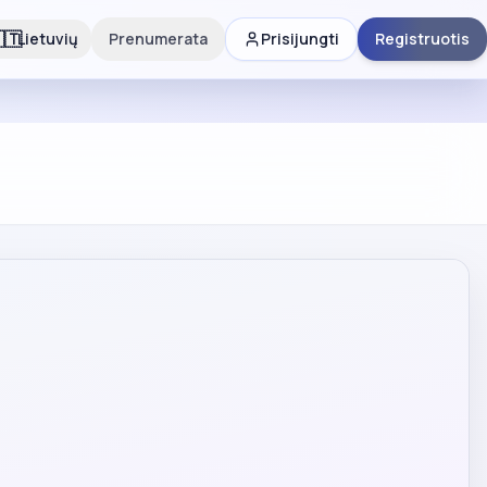
🇹
Lietuvių
Prenumerata
Prisijungti
Registruotis