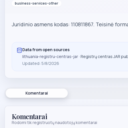
business-services-other
Juridinio asmens kodas: 110811867. Teisinė form
Data from open sources
lithuania-registru-centras-jar
· Registrų centras JAR pu
Updated
:
5/8/2026
Komentarai
Komentarai
Rodomi tik registruotų naudotojų komentarai