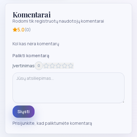
Komentarai
Rodomi tik registruotų naudotojų komentarai
5.0
(
0
)
Kol kas nėra komentarų
Palikti komentarą
Įvertinimas
0
Siųsti
Prisijunkite
, kad paliktumėte komentarą