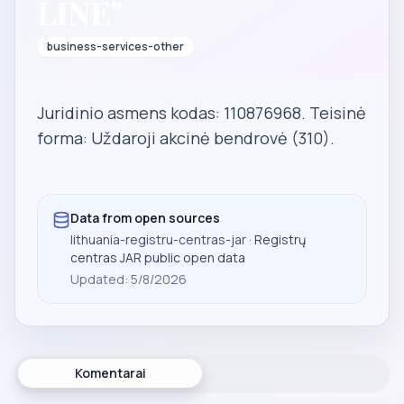
LINE"
business-services-other
Juridinio asmens kodas: 110876968. Teisinė
forma: Uždaroji akcinė bendrovė (310).
Data from open sources
lithuania-registru-centras-jar
· Registrų
centras JAR public open data
Updated
:
5/8/2026
Komentarai