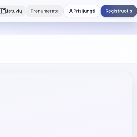
🇹
Lietuvių
Prenumerata
Prisijungti
Registruotis