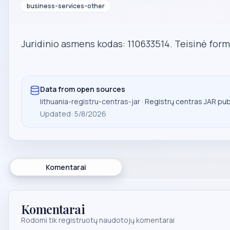
business-services-other
Juridinio asmens kodas: 110633514. Teisinė form
Data from open sources
lithuania-registru-centras-jar
· Registrų centras JAR pu
Updated
:
5/8/2026
Komentarai
Komentarai
Rodomi tik registruotų naudotojų komentarai