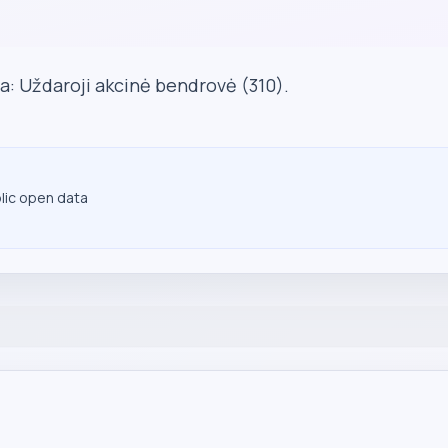
a: Uždaroji akcinė bendrovė (310).
blic open data