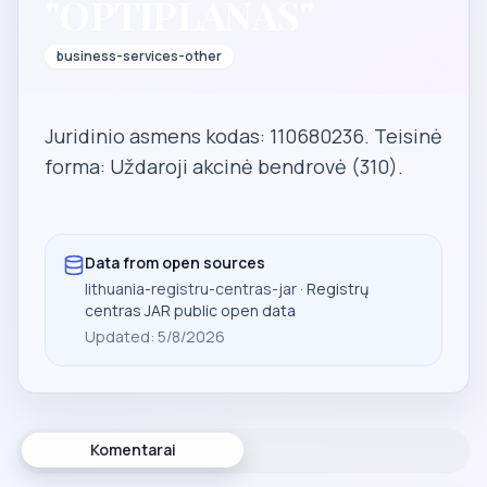
"OPTIPLANAS"
business-services-other
Juridinio asmens kodas: 110680236. Teisinė
forma: Uždaroji akcinė bendrovė (310).
Data from open sources
lithuania-registru-centras-jar
· Registrų
centras JAR public open data
Updated
:
5/8/2026
Komentarai