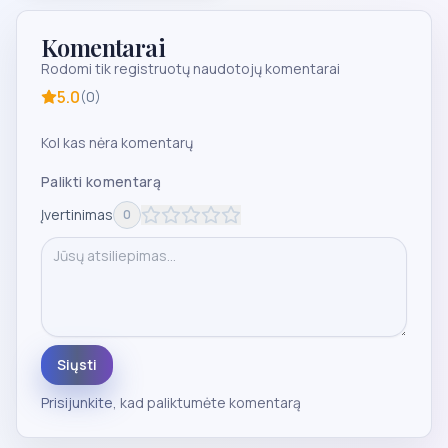
Komentarai
Rodomi tik registruotų naudotojų komentarai
5.0
(
0
)
Kol kas nėra komentarų
Palikti komentarą
Įvertinimas
0
Siųsti
Prisijunkite
, kad paliktumėte komentarą