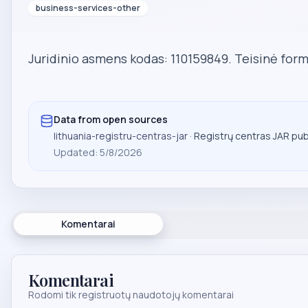
business-services-other
Juridinio asmens kodas: 110159849. Teisinė forma
Data from open sources
lithuania-registru-centras-jar
· Registrų centras JAR pu
Updated
:
5/8/2026
Komentarai
Komentarai
Rodomi tik registruotų naudotojų komentarai