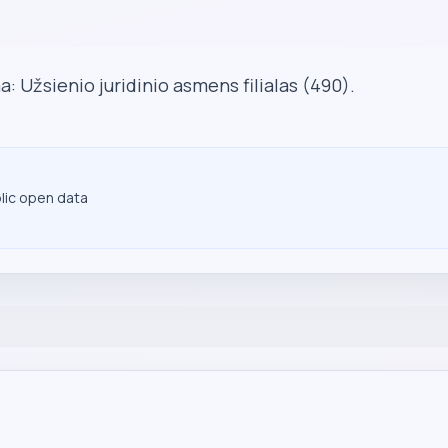
: Užsienio juridinio asmens filialas (490).
blic open data