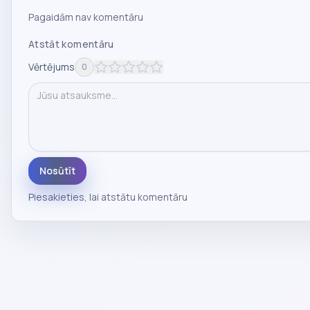
Pagaidām nav komentāru
Atstāt komentāru
Vērtējums
0
Nosūtīt
Piesakieties
, lai atstātu komentāru