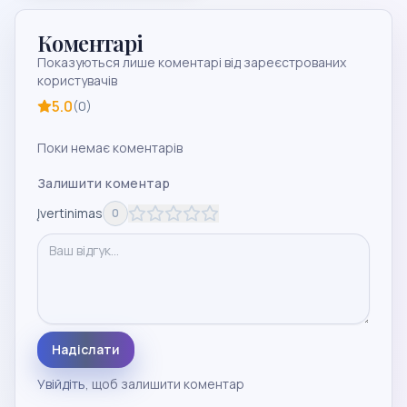
Коментарі
Показуються лише коментарі від зареєстрованих
користувачів
5.0
(
0
)
Поки немає коментарів
Залишити коментар
Įvertinimas
0
Надіслати
Увійдіть
, щоб залишити коментар