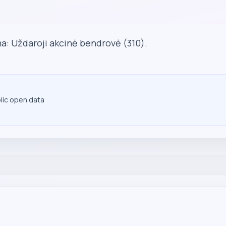
a: Uždaroji akcinė bendrovė (310).
blic open data