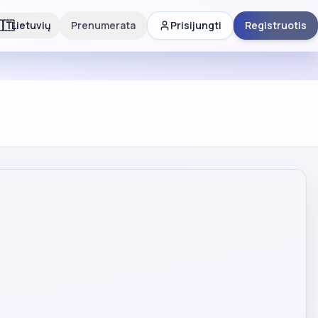
🇹
Lietuvių
Prenumerata
Prisijungti
Registruotis