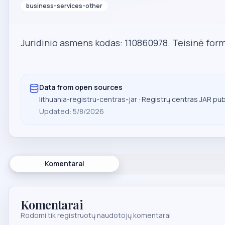
business-services-other
Juridinio asmens kodas: 110860978. Teisinė form
Data from open sources
lithuania-registru-centras-jar
· Registrų centras JAR pu
Updated
:
5/8/2026
Komentarai
Komentarai
Rodomi tik registruotų naudotojų komentarai