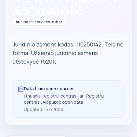
A/S" atstovybė
business-services-other
Juridinio asmens kodas: 110258142. Teisinė
forma: Užsienio juridinio asmens
atstovybė (520).
Data from open sources
lithuania-registru-centras-jar
· Registrų
centras JAR public open data
Updated
:
5/8/2026