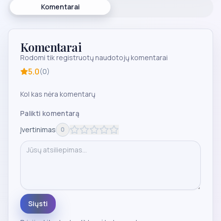
Komentarai
Komentarai
Rodomi tik registruotų naudotojų komentarai
5.0
(
0
)
Kol kas nėra komentarų
Palikti komentarą
Įvertinimas
0
Siųsti