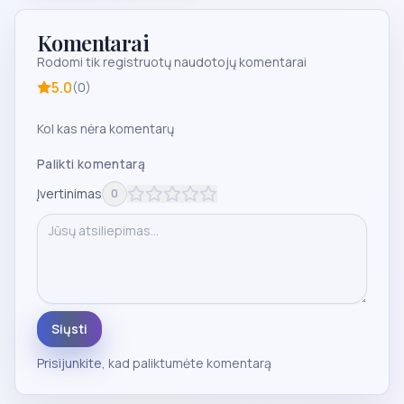
Komentarai
Rodomi tik registruotų naudotojų komentarai
5.0
(
0
)
Kol kas nėra komentarų
Palikti komentarą
Įvertinimas
0
Siųsti
Prisijunkite
, kad paliktumėte komentarą