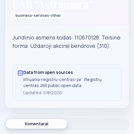
UAB "Astramara"
business-services-other
Juridinio asmens kodas: 110670128. Teisinė
forma: Uždaroji akcinė bendrovė (310).
Data from open sources
lithuania-registru-centras-jar
· Registrų
centras JAR public open data
Updated
:
5/8/2026
Komentarai