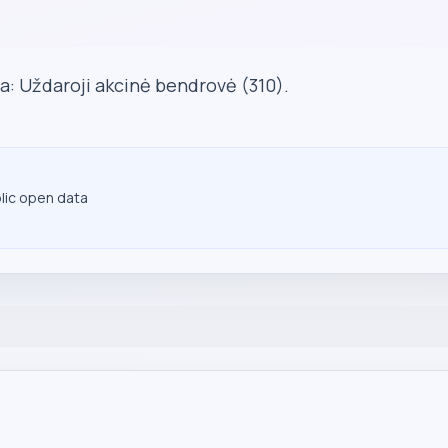
a: Uždaroji akcinė bendrovė (310).
blic open data