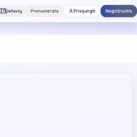
🇹
Lietuvių
Prenumerata
Prisijungti
Registruotis