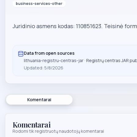
business-services-other
Juridinio asmens kodas: 110851623. Teisinė form
Data from open sources
lithuania-registru-centras-jar
· Registrų centras JAR pu
Updated
:
5/8/2026
Komentarai
Komentarai
Rodomi tik registruotų naudotojų komentarai